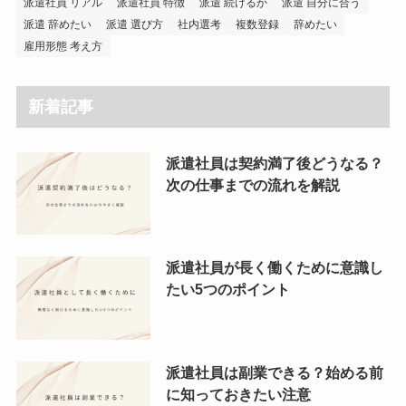
派遣社員 リアル
派遣社員 特徴
派遣 続けるか
派遣 自分に合う
派遣 辞めたい
派遣 選び方
社内選考
複数登録
辞めたい
雇用形態 考え方
新着記事
派遣社員は契約満了後どうなる？
次の仕事までの流れを解説
派遣社員が長く働くために意識し
たい5つのポイント
派遣社員は副業できる？始める前
に知っておきたい注意