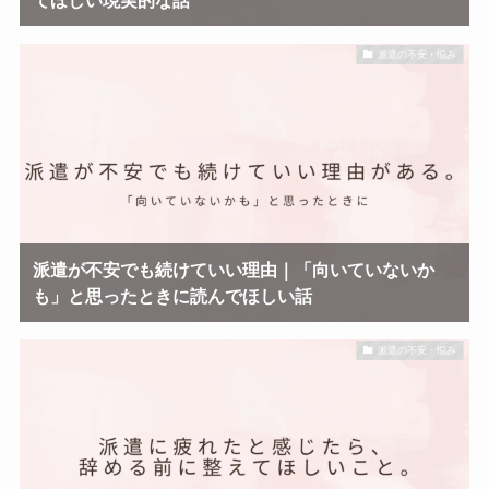
派遣の不安・悩み
派遣が不安でも続けていい理由｜「向いていないか
も」と思ったときに読んでほしい話
派遣の不安・悩み