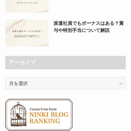
派遣社員でもボーナスはある？賞
与や特別手当について解説
アーカイブ
ア
ー
カ
イ
ブ