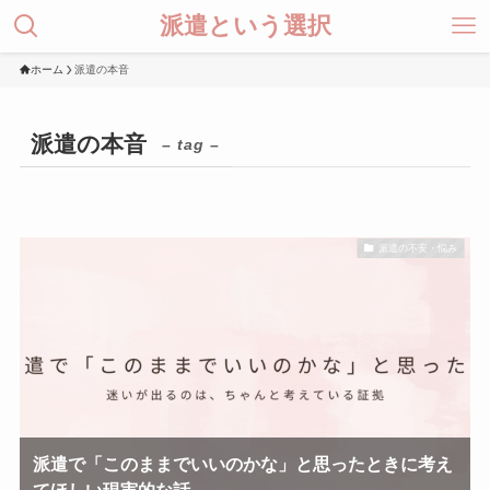
派遣という選択
ホーム
派遣の本音
派遣の本音
– tag –
派遣の不安・悩み
派遣で「このままでいいのかな」と思ったときに考え
てほしい現実的な話