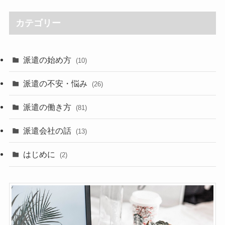
カテゴリー
派遣の始め方
(10)
派遣の不安・悩み
(26)
派遣の働き方
(81)
派遣会社の話
(13)
はじめに
(2)