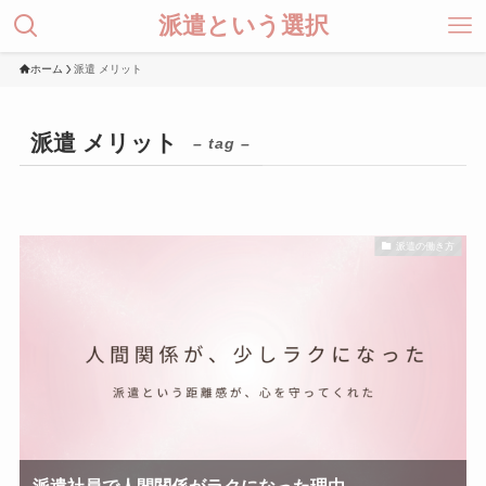
派遣という選択
ホーム
派遣 メリット
派遣 メリット
– tag –
派遣の働き方
派遣社員で人間関係がラクになった理由