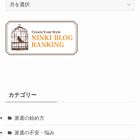
ア
ー
カ
イ
ブ
カテゴリー
派遣の始め方
派遣の不安・悩み