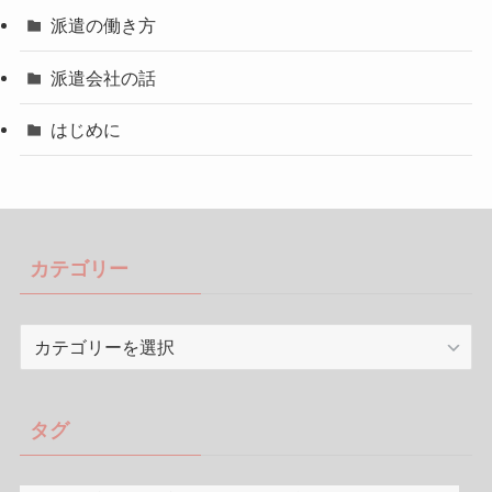
派遣の働き方
派遣会社の話
はじめに
カテゴリー
カ
テ
ゴ
リ
タグ
ー