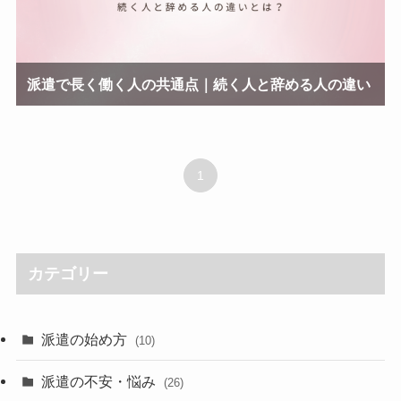
派遣で長く働く人の共通点｜続く人と辞める人の違い
1
カテゴリー
派遣の始め方
(10)
派遣の不安・悩み
(26)