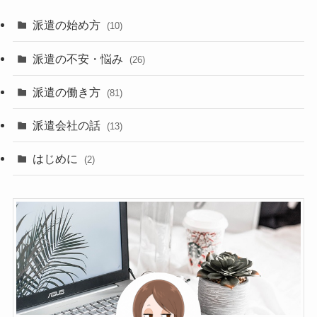
派遣の始め方
(10)
派遣の不安・悩み
(26)
派遣の働き方
(81)
派遣会社の話
(13)
はじめに
(2)