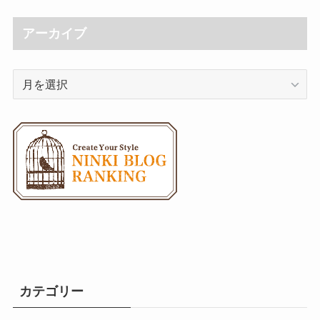
アーカイブ
ア
ー
カ
イ
ブ
カテゴリー