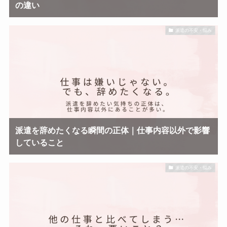
の違い
派遣の不安・悩み
派遣を辞めたくなる瞬間の正体｜仕事内容以外で影響
していること
派遣の不安・悩み