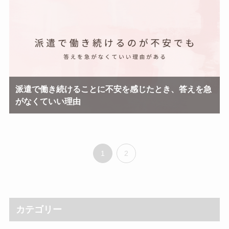
派遣で働き続けることに不安を感じたとき、答えを急
がなくていい理由
1
2
カテゴリー