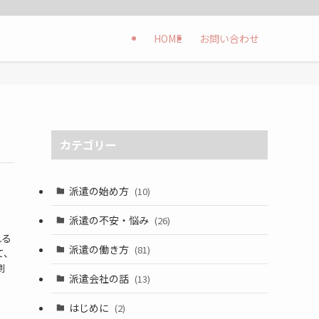
HOME
お問い合わせ
カテゴリー
派遣の始め方
(10)
派遣の不安・悩み
(26)
れる
派遣の働き方
(81)
て、
劇
派遣会社の話
(13)
はじめに
(2)