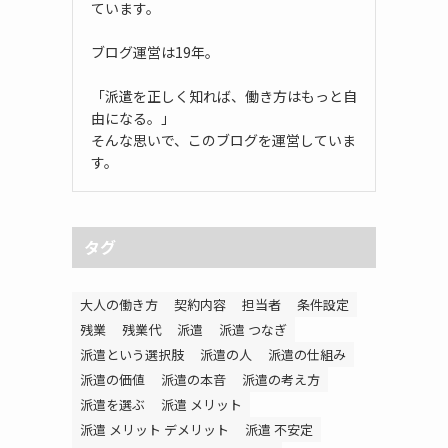
ています。
ブログ運営は19年。
「派遣を正しく知れば、働き方はもっと自
由になる。」
そんな思いで、このブログを運営していま
す。
タグ
大人の働き方
契約内容
担当者
条件設定
残業
残業代
派遣
派遣 つなぎ
派遣という選択肢
派遣の人
派遣の仕組み
派遣の価値
派遣の本音
派遣の考え方
派遣を選ぶ
派遣 メリット
派遣 メリット デメリット
派遣 不安定