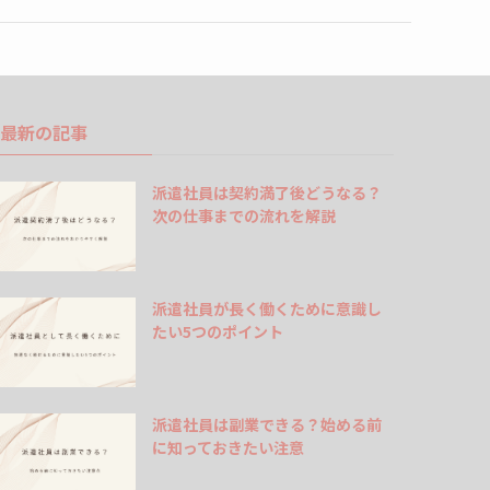
最新の記事
派遣社員は契約満了後どうなる？
次の仕事までの流れを解説
派遣社員が長く働くために意識し
たい5つのポイント
派遣社員は副業できる？始める前
に知っておきたい注意