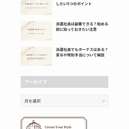
したい5つのポイント
派遣社員は副業できる？始める
前に知っておきたい注意
派遣社員でもボーナスはある？
賞与や特別手当について解説
アーカイブ
ア
ー
カ
イ
ブ