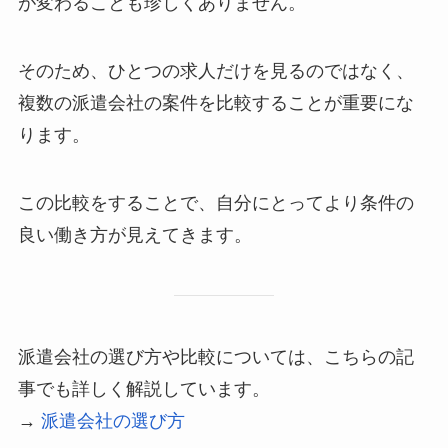
が変わることも珍しくありません。
そのため、ひとつの求人だけを見るのではなく、
複数の派遣会社の案件を比較することが重要にな
ります。
この比較をすることで、自分にとってより条件の
良い働き方が見えてきます。
派遣会社の選び方や比較については、こちらの記
事でも詳しく解説しています。
→
派遣会社の選び方