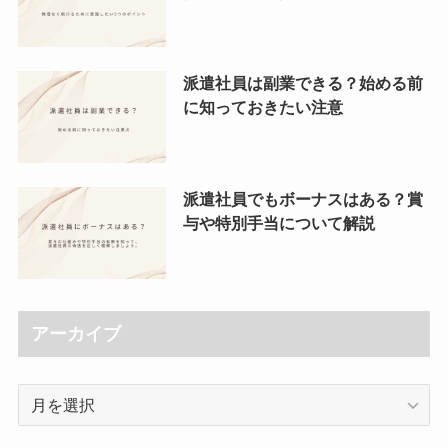
派遣社員は副業できる？始める前
に知っておきたい注意
派遣社員でもボーナスはある？賞
与や特別手当について解説
アーカイブ
ア
ー
カ