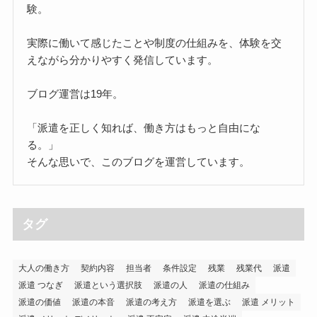
験。
実際に働いて感じたことや制度の仕組みを、体験を交
えながら分かりやすく発信しています。
ブログ運営は19年。
「派遣を正しく知れば、働き方はもっと自由にな
る。」
そんな思いで、このブログを運営しています。
タグ
大人の働き方
契約内容
担当者
条件設定
残業
残業代
派遣
派遣 つなぎ
派遣という選択肢
派遣の人
派遣の仕組み
派遣の価値
派遣の本音
派遣の考え方
派遣を選ぶ
派遣 メリット